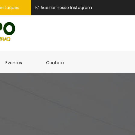
estaques
Acesse nosso Instagram
)
(current)
(current)
Eventos
Contato