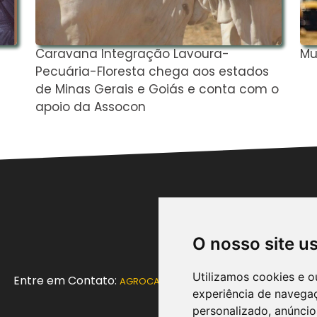
Caravana Integração Lavoura-
Mu
Pecuária-Floresta chega aos estados
de Minas Gerais e Goiás e conta com o
apoio da Assocon
O nosso site u
Utilizamos cookies e o
Entre em Contato:
AGROCAMPOINFORMATIVO@GMAIL.COM
experiência de navega
personalizado, anúncios