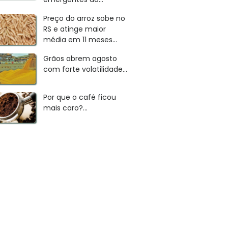
Preço do arroz sobe no
RS e atinge maior
média em 11 meses...
Grãos abrem agosto
com forte volatilidade...
Por que o café ficou
mais caro?...