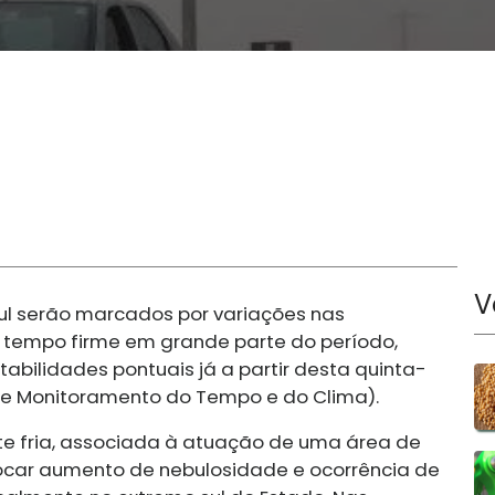
V
ul serão marcados por variações nas
e tempo firme em grande parte do período,
bilidades pontuais já a partir desta quinta-
 de Monitoramento do Tempo e do Clima).
te fria, associada à atuação de uma área de
ocar aumento de nebulosidade e ocorrência de