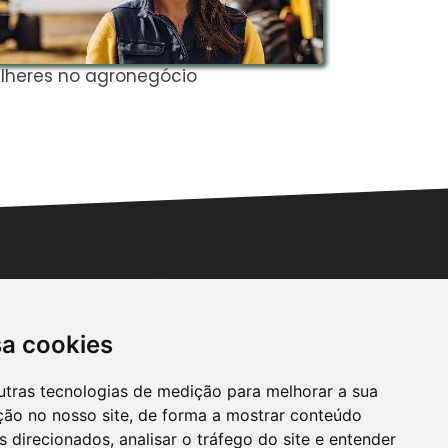
lheres no agronegócio
Mapa forta
pantaneira
sa cookies
utras tecnologias de medição para melhorar a sua
ção no nosso site, de forma a mostrar conteúdo
 direcionados, analisar o tráfego do site e entender