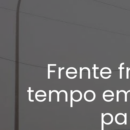
Frente 
tempo em
pa