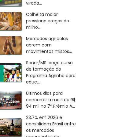
virada...
Colheita maior
pressiona preços do
milho...
Mercados agrícolas
abrem com
movimentos mistos...
Senar/MS lança curso
de formação do
Programa Agrinho para
educ...
Últimos dias para
concorrer a mais de R$
94 mil no 7º Prêmio A...
23,7% em 2026 e
consolidam Brasil entre
os mercados
emergentes do...