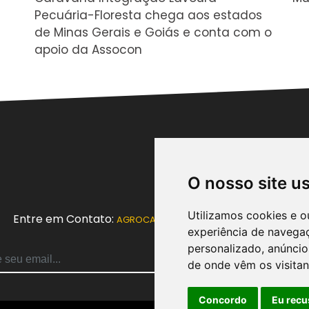
Pecuária-Floresta chega aos estados
de Minas Gerais e Goiás e conta com o
apoio da Assocon
O nosso site u
Utilizamos cookies e o
Entre em Contato:
AGROCAMPOINFORMATIVO@GMAIL.COM
experiência de navega
personalizado, anúncios
de onde vêm os visitan
Concordo
Eu recu