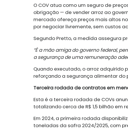
O COV atua como um seguro de preços,
obrigação — de vender arroz ao govern
mercado ofereça preços mais altos no 
por negociar livremente, sem custos ad
Segundo Pretto, a medida assegura pre
“É a mão amiga do governo federal, per
a segurança de uma remuneração ade
Quando executado, o arroz adquirido p
reforçando a segurança alimentar do p
Terceira rodada de contratos em men
Esta é a terceira rodada de COVs anu
totalizando cerca de R$ 1,5 bilhão em r
Em 2024, a primeira rodada disponibiliz
toneladas da safra 2024/2025, com pre