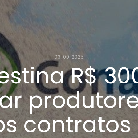
03-09-2025
stina R$ 30
ar produtore
s contratos