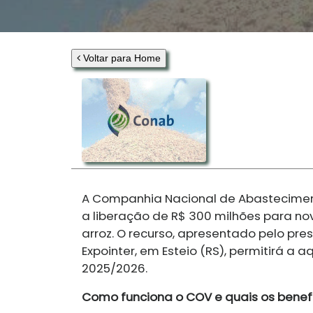
Voltar para Home
A Companhia Nacional de Abastecimen
a liberação de R$ 300 milhões para n
arroz. O recurso, apresentado pelo pres
Expointer, em Esteio (RS), permitirá a 
2025/2026.
Como funciona o COV e quais os benefí