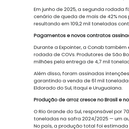
Em junho de 2025, a segunda rodada fi
cenário de queda de mais de 42% nos 
resultando em 109,2 mil toneladas con
Pagamentos e novos contratos assina
Durante a Expointer, a Conab também 
rodada de COVs. Produtores de São Bo
milhões pela entrega de 4,7 mil tonelad
Além disso, foram assinadas intençõe
garantindo a venda de 61 mil tonelada
Eldorado do Sul, Itaqui e Uruguaiana.
Produção de arroz cresce no Brasil e no
O Rio Grande do Sul, responsável por 7
toneladas na safra 2024/2025 — um aum
No país, a produção total foi estimada