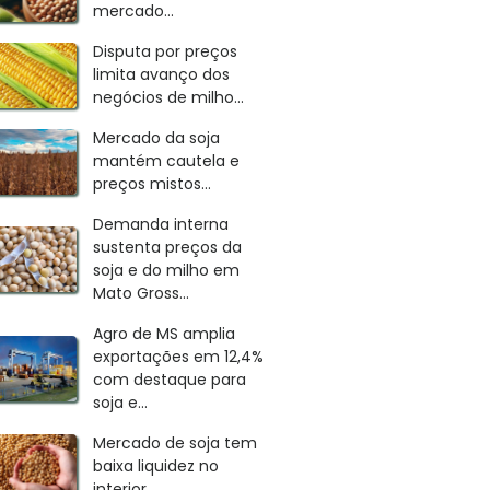
mercado...
Disputa por preços
limita avanço dos
negócios de milho...
Mercado da soja
mantém cautela e
preços mistos...
Demanda interna
sustenta preços da
soja e do milho em
Mato Gross...
Agro de MS amplia
exportações em 12,4%
com destaque para
soja e...
Mercado de soja tem
baixa liquidez no
interior...