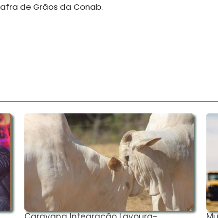
Safra de Grãos da Conab.
Caravana Integração Lavoura-
Mu