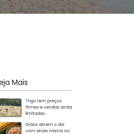
eja Mais
Trigo tem preços
firmes e vendas ainda
limitadas...
Grãos abrem o dia
com sinais mistos no