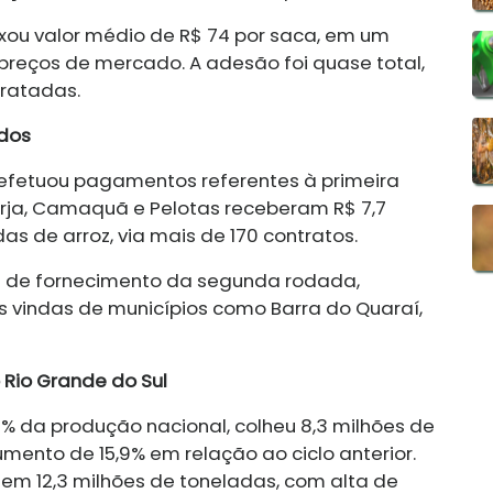
xou valor médio de R$ 74 por saca, em um
preços de mercado. A adesão foi quase total,
tratadas.
dos
efetuou pagamentos referentes à primeira
rja, Camaquã e Pelotas receberam R$ 7,7
as de arroz, via mais de 170 contratos.
s de fornecimento da segunda rodada,
s vindas de municípios como Barra do Quaraí,
 Rio Grande do Sul
0% da produção nacional, colheu 8,3 milhões de
ento de 15,9% em relação ao ciclo anterior.
 em 12,3 milhões de toneladas, com alta de