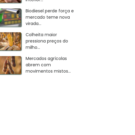
Biodiesel perde força e
mercado teme nova
virada...
Colheita maior
pressiona preços do
milho...
Mercados agrícolas
abrem com
movimentos mistos...