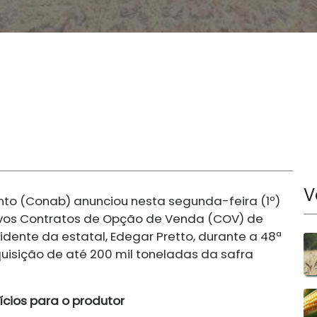
V
to (Conab) anunciou nesta segunda-feira (1º)
ovos Contratos de Opção de Venda (COV) de
idente da estatal, Edegar Pretto, durante a 48ª
aquisição de até 200 mil toneladas da safra
cios para o produtor