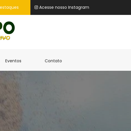
estaques
Acesse nosso Instagram
)
(current)
(current)
Eventos
Contato