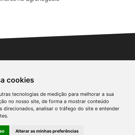
pantaneira
sa cookies
utras tecnologias de medição para melhorar a sua
ção no nosso site, de forma a mostrar conteúdo
 direcionados, analisar o tráfego do site e entender
Inscrever
tes.
so
Alterar as minhas preferências