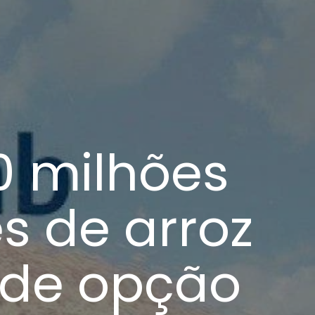
0 milhões
s de arroz
 de opção