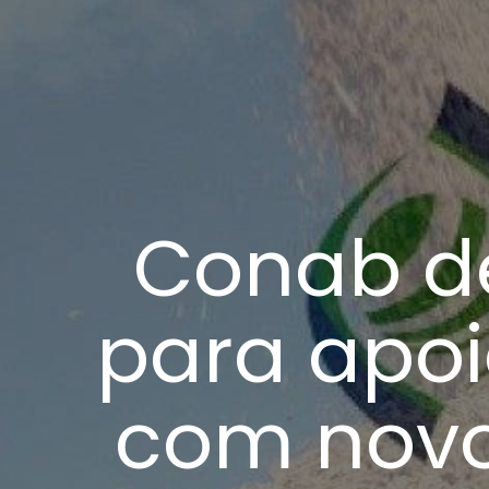
Conab de
para apoi
com novo