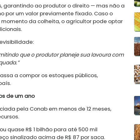
 garantindo ao produtor o direito — mas não a
o por um valor previamente fixado. Caso o
momento da colheita, o agricultor pode optar
icionais.
visibilidade:
mitindo que o produtor planeje sua lavoura com
quada.”
assa a compor os estoques públicos,
aís.
os de um ano
nciada pela Conab em menos de 12 meses,
ecursos.
ou quase R$ 1 bilhão para até 500 mil
ço sinalizado acima de R$ 87 por saca.