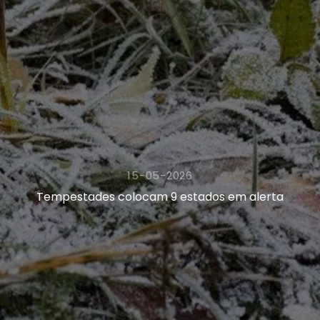
15-05-2026
Tempestades colocam 9 estados em alerta