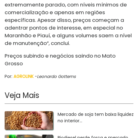
extremamente parado, com níveis mínimos de
comercialização e apenas em regiões
específicas. Apesar disso, preços começam a
adentrar pontos de interesse, em especial no
Maranhão e Piauí, e alguns volumes saem a nível
de manutenção”, conclui.
Preços subindo e negócios saindo no Mato
Grosso
Por:
AGROLINK
-
Leonardo Gottems
Veja Mais
Mercado de soja tem baixa liquidez
no interior...
Biodiesel perde força e mercado