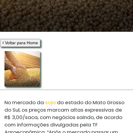
Voltar para Home
No mercado da
soja
do estado do Mato Grosso
do Sul, os preços marcam altas expressivas de
R$ 3,00/saca, com negócios saindo, de acordo
com informações divulgadas pela TF
Agroeconômica. “Após o mercado passar um