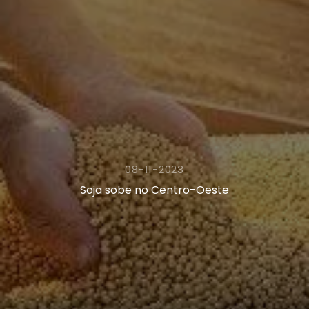
08-11-2023
Soja sobe no Centro-Oeste