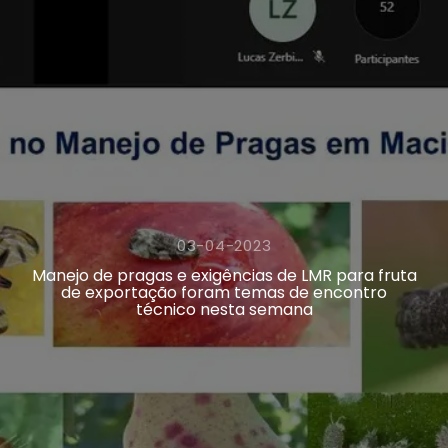
03-04-2023
Manejo de pragas e exigências de LMR para fruta
de exportação foram temas de encontro
técnico nesta semana