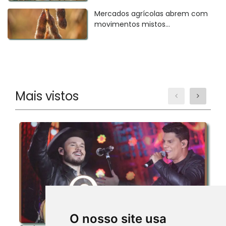
Mercados agrícolas abrem com
movimentos mistos...
Mais vistos
O nosso site usa