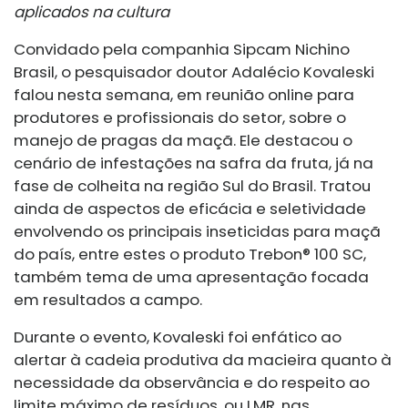
aplicados na cultura
Convidado pela companhia Sipcam Nichino
Brasil, o pesquisador doutor Adalécio Kovaleski
falou nesta semana, em reunião online para
produtores e profissionais do setor, sobre o
manejo de pragas da maçã. Ele destacou o
cenário de infestações na safra da fruta, já na
fase de colheita na região Sul do Brasil. Tratou
ainda de aspectos de eficácia e seletividade
envolvendo os principais inseticidas para maçã
do país, entre estes o produto Trebon® 100 SC,
também tema de uma apresentação focada
em resultados a campo.
Durante o evento, Kovaleski foi enfático ao
alertar à cadeia produtiva da macieira quanto à
necessidade da observância e do respeito ao
limite máximo de resíduos, ou LMR, nas